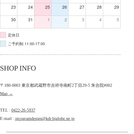
23
24
25
26
27
28
29
30
31
1
2
3
4
5
定休日
ご予約制 11:00-17:00
SHOP INFO
〒180-0003 東京都武蔵野市吉祥寺南町2丁目29-5 朱合院#002
Map →
TEL :
0422-26-5937
E-mail :
picogramdesign@kdr.biglobe.ne.jp