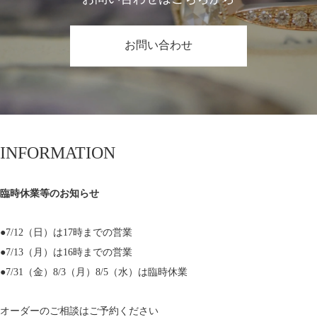
お問い合わせ
INFORMATION
臨時休業等のお知らせ
●7/12（日）は17時までの営業
●7/13（月）は16時までの営業
●7/31（金）8/3（月）8/5（水）は臨時休業
オーダーのご相談はご予約ください