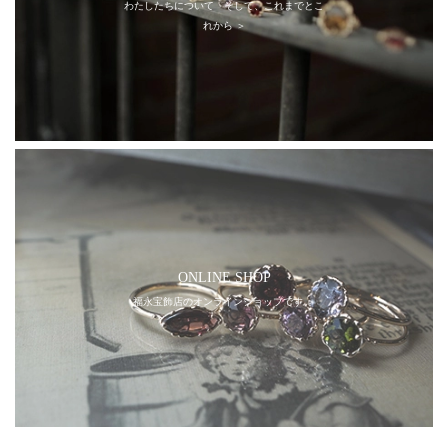
わたしたちについて そして、これまでとこ
れから ＞
ONLINE SHOP
福永宝飾店のオンラインショップです ＞