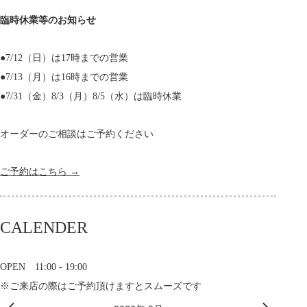
臨時休業等のお知らせ
●7/12（日）は17時までの営業
●7/13（月）は16時までの営業
●7/31（金）8/3（月）8/5（水）は臨時休業
オーダーのご相談はご予約ください
ご予約はこちら →
CALENDER
OPEN 11:00 - 19:00
※ご来店の際はご予約頂けますとスムーズです