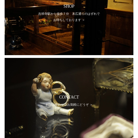
SHOP
吉祥寺駅から徒歩７分 末広通りのはずれで
お待ちしております ＞
CONTACT
お問い合わせはお気軽にどうぞ ＞