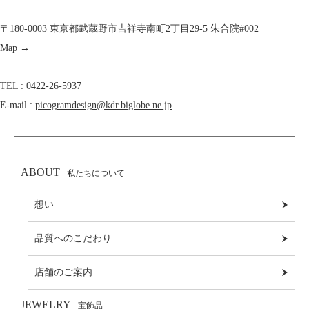
〒180-0003 東京都武蔵野市吉祥寺南町2丁目29-5 朱合院#002
Map →
TEL :
0422-26-5937
E-mail :
picogramdesign@kdr.biglobe.ne.jp
ABOUT
私たちについて
想い
品質へのこだわり
店舗のご案内
JEWELRY
宝飾品