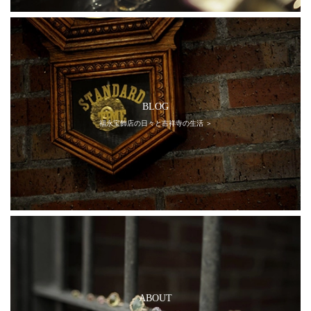
BLOG
福永宝飾店の日々と吉祥寺の生活 ＞
ABOUT