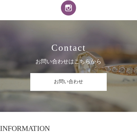
Contact
お問い合わせはこちらから
お問い合わせ
INFORMATION