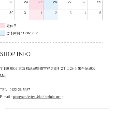
23
24
25
26
27
28
29
30
31
1
2
3
4
5
定休日
ご予約制 11:00-17:00
SHOP INFO
〒180-0003 東京都武蔵野市吉祥寺南町2丁目29-5 朱合院#002
Map →
TEL :
0422-26-5937
E-mail :
picogramdesign@kdr.biglobe.ne.jp