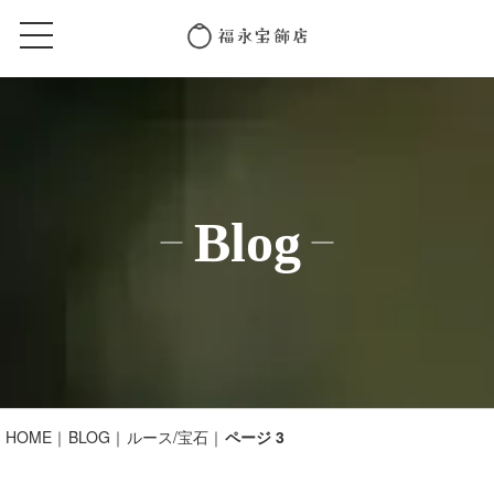
Blog
HOME
BLOG
ルース/宝石
ページ 3