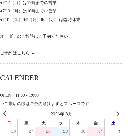
●7/12（日）は17時までの営業
●7/13（月）は16時までの営業
●7/31（金）8/3（月）8/5（水）は臨時休業
オーダーのご相談はご予約ください
ご予約はこちら →
CALENDER
OPEN 11:00 - 19:00
※ご来店の際はご予約頂けますとスムーズです
2026年 8月
日
月
火
水
木
金
土
26
27
28
29
30
31
1