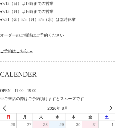
●7/12（日）は17時までの営業
●7/13（月）は16時までの営業
●7/31（金）8/3（月）8/5（水）は臨時休業
オーダーのご相談はご予約ください
ご予約はこちら →
CALENDER
OPEN 11:00 - 19:00
※ご来店の際はご予約頂けますとスムーズです
2026年 8月
日
月
火
水
木
金
土
26
27
28
29
30
31
1