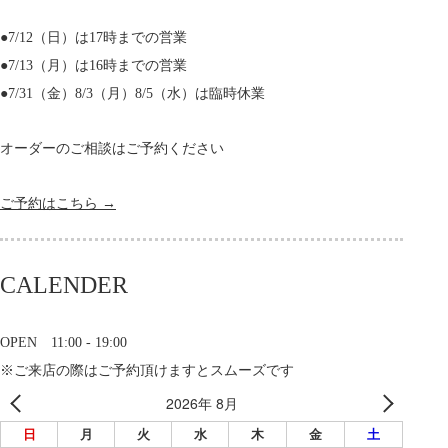
●7/12（日）は17時までの営業
●7/13（月）は16時までの営業
●7/31（金）8/3（月）8/5（水）は臨時休業
オーダーのご相談はご予約ください
ご予約はこちら →
CALENDER
OPEN 11:00 - 19:00
※ご来店の際はご予約頂けますとスムーズです
2026年 8月
日
月
火
水
木
金
土