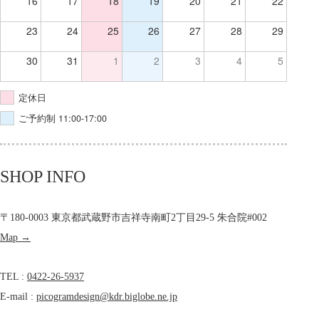
16
17
18
19
20
21
22
23
24
25
26
27
28
29
30
31
1
2
3
4
5
定休日
ご予約制 11:00-17:00
SHOP INFO
〒180-0003 東京都武蔵野市吉祥寺南町2丁目29-5 朱合院#002
Map →
TEL :
0422-26-5937
E-mail :
picogramdesign@kdr.biglobe.ne.jp