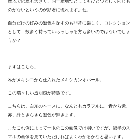
産地での差も大きく、同一産地だとしてもひとつとして同じも
のがないというのが顕著に現れますよね。
自分だけの好みの遊色を探すのも非常に楽しく、コレクション
として、数多く持っていらっしゃる方も多いのではないでしょ
うか？
まずはこちら。
私がメキシコから仕入れたメキシカンオパール。
この瑞々しい透明感が特徴です。
こちらは、白系のベースに、なんともカラフルに、青から紫、
赤、緑ときらきら遊色が輝きます。
またこれ例によって一眼のこの画像では弱いですが、後半のス
マホの画像を見ていただければよくわかるかなと思います。