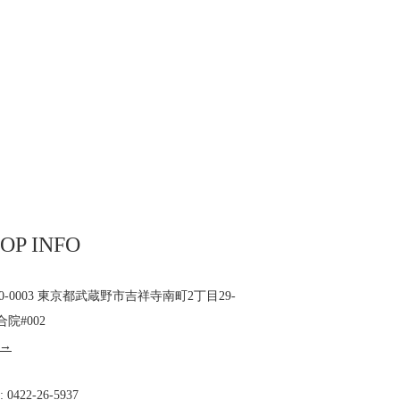
OP INFO
80-0003 東京都武蔵野市吉祥寺南町2丁目29-
合院#002
 →
 :
0422-26-5937