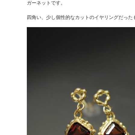
ガーネットです。
四角い、少し個性的なカットのイヤリングだった