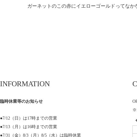
ガーネットのこの赤にイエローゴールドってなか
INFORMATION
臨時休業等のお知らせ
OP
※
●7/12（日）は17時までの営業
●7/13（月）は16時までの営業
●7/31（金）8/3（月）8/5（水）は臨時休業