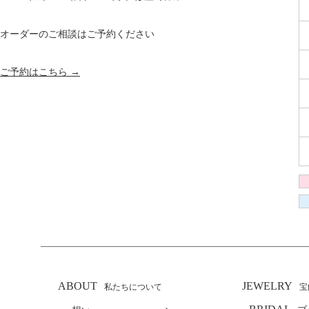
オーダーのご相談はご予約ください
ご予約はこちら →
ABOUT
JEWELRY
私たちについて
宝