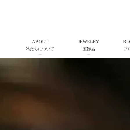
ABOUT
JEWELRY
BL
私たちについて
宝飾品
ブ