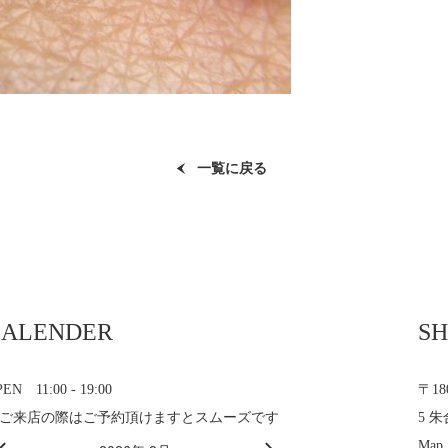
一覧に戻る
CALENDER
SH
EN 11:00 - 19:00
〒1
ご来店の際はご予約頂けますとスムーズです
5 朱
Map