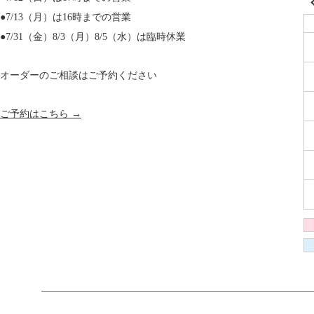
●7/13（月）は16時までの営業
●7/31（金）8/3（月）8/5（水）は臨時休業
オーダーのご相談はご予約ください
ご予約はこちら →