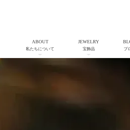
ABOUT
JEWELRY
BL
私たちについて
宝飾品
ブ