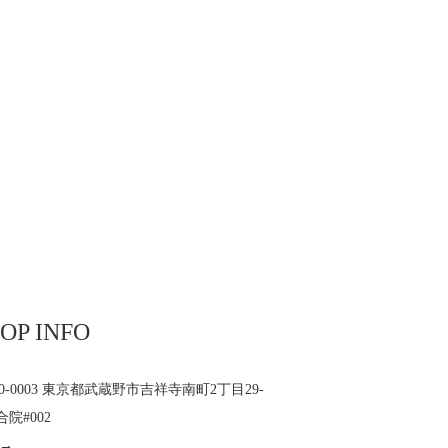
OP INFO
80-0003 東京都武蔵野市吉祥寺南町2丁目29-
合院#002
 →