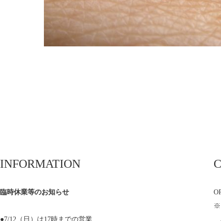
INFORMATION
臨時休業等のお知らせ
OP
※
●7/12（日）は17時までの営業