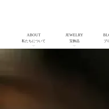
ABOUT
JEWELRY
BL
私たちについて
宝飾品
ブ