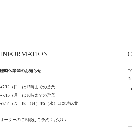
INFORMATION
臨時休業等のお知らせ
OP
※
●7/12（日）は17時までの営業
●7/13（月）は16時までの営業
●7/31（金）8/3（月）8/5（水）は臨時休業
オーダーのご相談はご予約ください