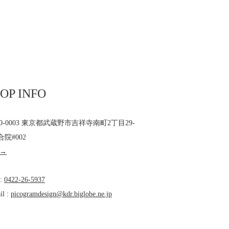
OP INFO
80-0003 東京都武蔵野市吉祥寺南町2丁目29-
合院#002
 →
 :
0422-26-5937
il :
picogramdesign@kdr.biglobe.ne.jp