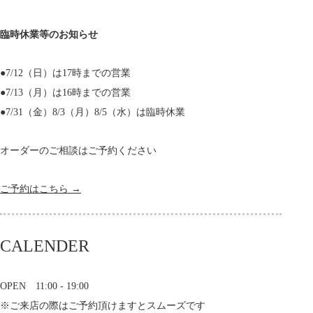
臨時休業等のお知らせ
●7/12（日）は17時までの営業
●7/13（月）は16時までの営業
●7/31（金）8/3（月）8/5（水）は臨時休業
オーダーのご相談はご予約ください
ご予約はこちら →
CALENDER
OPEN 11:00 - 19:00
※ご来店の際はご予約頂けますとスムーズです