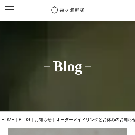
Blog
HOME
BLOG
お知らせ
オーダーメイドリングとお休みのお知ら