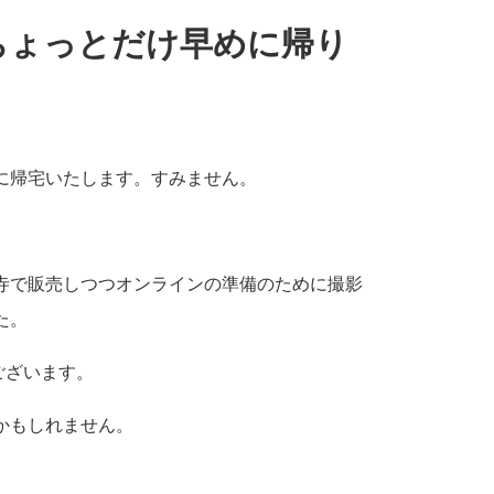
ちょっとだけ早めに帰り
に帰宅いたします。すみません。
寺で販売しつつオンラインの準備のために撮影
た。
ございます。
かもしれません。