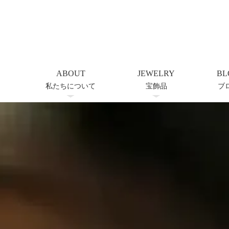
ABOUT
JEWELRY
BL
私たちについて
宝飾品
ブ