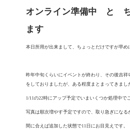
オンライン準備中 と 
ます
本日所用が出来まして、ちょっとだけですが早め
昨年中旬くらいにイベントが終わり、その後吉祥
をしておりましたが、ある程度まとまってきまし
1/11の22時にアップ予定でいまいくつか処理中で
写真は順次増やす予定ですので、取り急ぎになる
間に合えば追加した状態で11日にお目見えです。