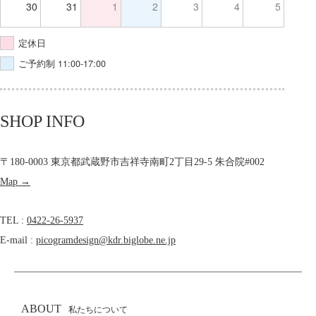
30
31
1
2
3
4
5
定休日
ご予約制 11:00-17:00
SHOP INFO
〒180-0003 東京都武蔵野市吉祥寺南町2丁目29-5 朱合院#002
Map →
TEL :
0422-26-5937
E-mail :
picogramdesign@kdr.biglobe.ne.jp
ABOUT
私たちについて