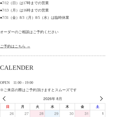
●7/12（日）は17時までの営業
●7/13（月）は16時までの営業
●7/31（金）8/3（月）8/5（水）は臨時休業
オーダーのご相談はご予約ください
ご予約はこちら →
CALENDER
OPEN 11:00 - 19:00
※ご来店の際はご予約頂けますとスムーズです
2026年 8月
日
月
火
水
木
金
土
26
27
28
29
30
31
1