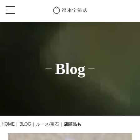
Blog
HOME
BLOG
ルース/宝石
店頭品も