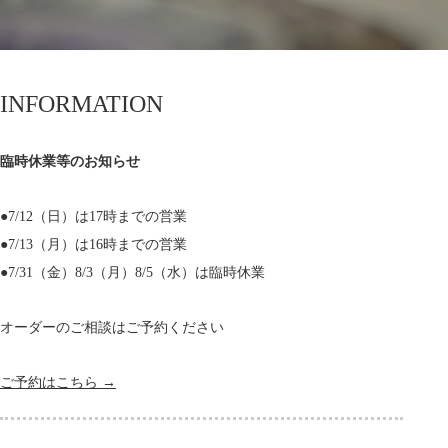
INFORMATION
臨時休業等のお知らせ
●7/12（日）は17時までの営業
●7/13（月）は16時までの営業
●7/31（金）8/3（月）8/5（水）は臨時休業
オーダーのご相談はご予約ください
ご予約はこちら →