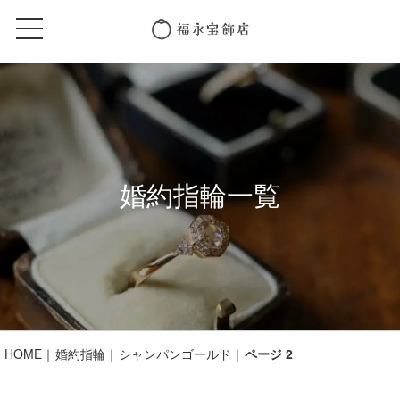
婚約指輪一覧
HOME
婚約指輪
シャンパンゴールド
ページ 2