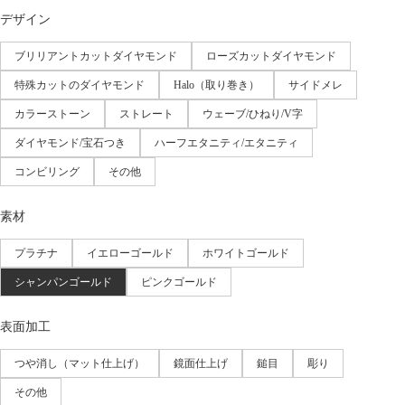
デザイン
ブリリアントカットダイヤモンド
ローズカットダイヤモンド
特殊カットのダイヤモンド
Halo（取り巻き）
サイドメレ
カラーストーン
ストレート
ウェーブ/ひねり/V字
ダイヤモンド/宝石つき
ハーフエタニティ/エタニティ
コンビリング
その他
素材
プラチナ
イエローゴールド
ホワイトゴールド
シャンパンゴールド
ピンクゴールド
表面加工
つや消し（マット仕上げ）
鏡面仕上げ
鎚目
彫り
その他