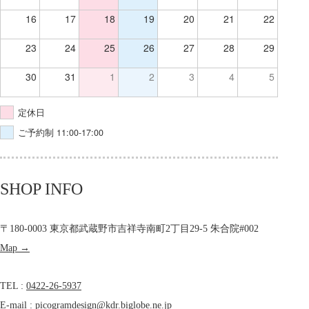
16
17
18
19
20
21
22
23
24
25
26
27
28
29
30
31
1
2
3
4
5
定休日
ご予約制 11:00-17:00
SHOP INFO
〒180-0003 東京都武蔵野市吉祥寺南町2丁目29-5 朱合院#002
Map →
TEL :
0422-26-5937
E-mail :
picogramdesign@kdr.biglobe.ne.jp