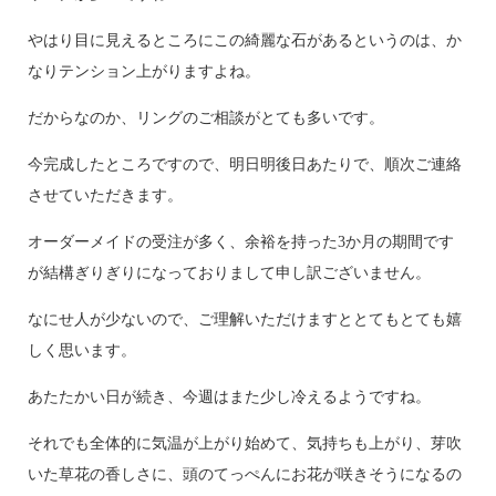
やはり目に見えるところにこの綺麗な石があるというのは、か
なりテンション上がりますよね。
だからなのか、リングのご相談がとても多いです。
今完成したところですので、明日明後日あたりで、順次ご連絡
させていただきます。
オーダーメイドの受注が多く、余裕を持った3か月の期間です
が結構ぎりぎりになっておりまして申し訳ございません。
なにせ人が少ないので、ご理解いただけますととてもとても嬉
しく思います。
あたたかい日が続き、今週はまた少し冷えるようですね。
それでも全体的に気温が上がり始めて、気持ちも上がり、芽吹
いた草花の香しさに、頭のてっぺんにお花が咲きそうになるの