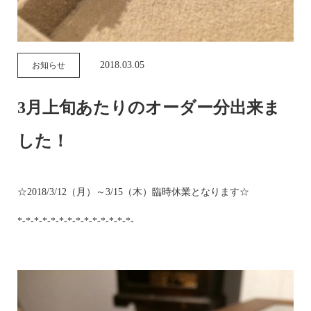
2018.03.05
お知らせ
3月上旬あたりのオーダー分出来ま
した！
☆2018/3/12（月）～3/15（木）臨時休業となります☆
*-*-*-*-*-*-*-*-*-*-*-*-*-*-