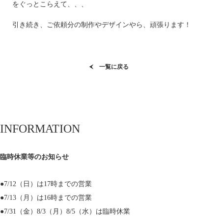
をぐっとこらえて、、、
引き続き、ご依頼分の制作やデザインやら、頑張ります！
一覧に戻る
INFORMATION
臨時休業等のお知らせ
●7/12（日）は17時までの営業
●7/13（月）は16時までの営業
●7/31（金）8/3（月）8/5（水）は臨時休業