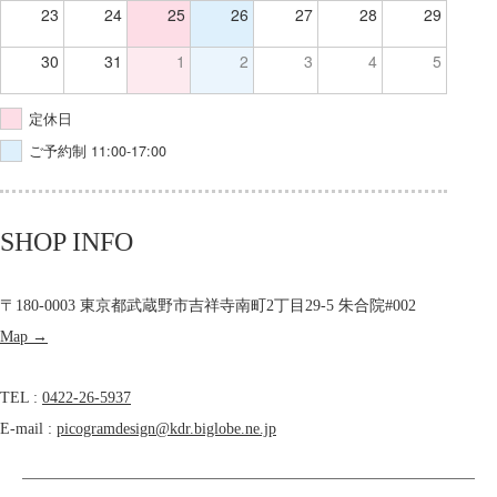
23
24
25
26
27
28
29
30
31
1
2
3
4
5
定休日
ご予約制 11:00-17:00
SHOP INFO
〒180-0003 東京都武蔵野市吉祥寺南町2丁目29-5 朱合院#002
Map →
TEL :
0422-26-5937
E-mail :
picogramdesign@kdr.biglobe.ne.jp