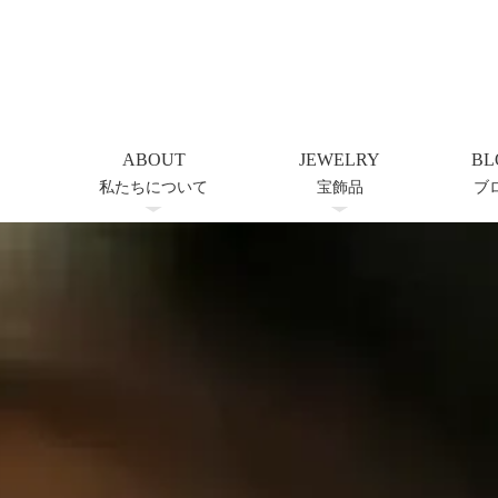
ABOUT
JEWELRY
BL
私たちについて
宝飾品
ブ