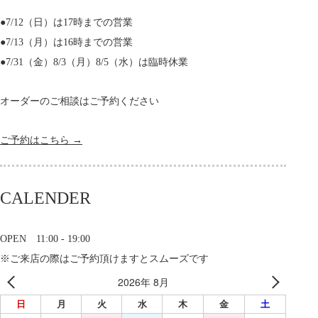
●7/12（日）は17時までの営業
●7/13（月）は16時までの営業
●7/31（金）8/3（月）8/5（水）は臨時休業
オーダーのご相談はご予約ください
ご予約はこちら →
CALENDER
OPEN 11:00 - 19:00
※ご来店の際はご予約頂けますとスムーズです
2026年 8月
日
月
火
水
木
金
土