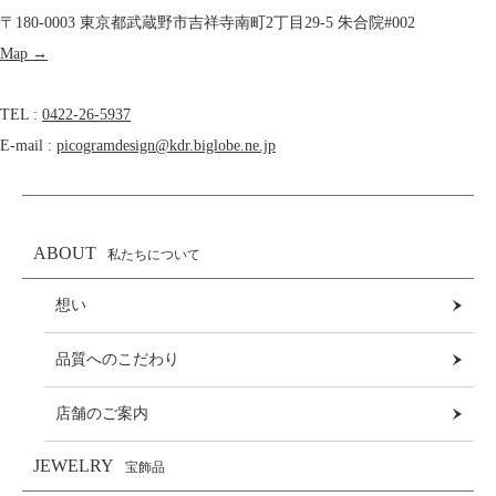
〒180-0003 東京都武蔵野市吉祥寺南町2丁目29-5 朱合院#002
Map →
TEL :
0422-26-5937
E-mail :
picogramdesign@kdr.biglobe.ne.jp
ABOUT
私たちについて
想い
品質へのこだわり
店舗のご案内
JEWELRY
宝飾品