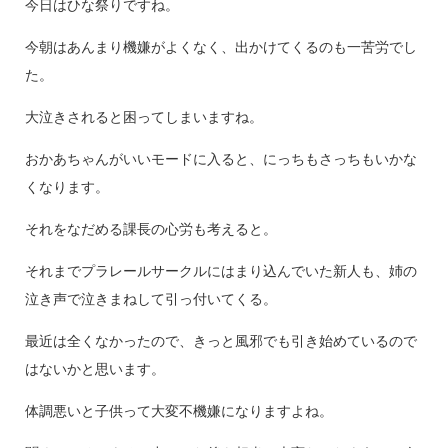
今日はひな祭りですね。
今朝はあんまり機嫌がよくなく、出かけてくるのも一苦労でし
た。
大泣きされると困ってしまいますね。
おかあちゃんがいいモードに入ると、にっちもさっちもいかな
くなります。
それをなだめる課長の心労も考えると。
それまでプラレールサークルにはまり込んでいた新人も、姉の
泣き声で泣きまねして引っ付いてくる。
最近は全くなかったので、きっと風邪でも引き始めているので
はないかと思います。
体調悪いと子供って大変不機嫌になりますよね。