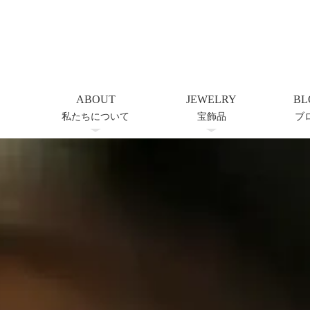
ABOUT
JEWELRY
BL
私たちについて
宝飾品
ブ