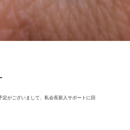
す
予定がございまして、私会長新人サポートに回