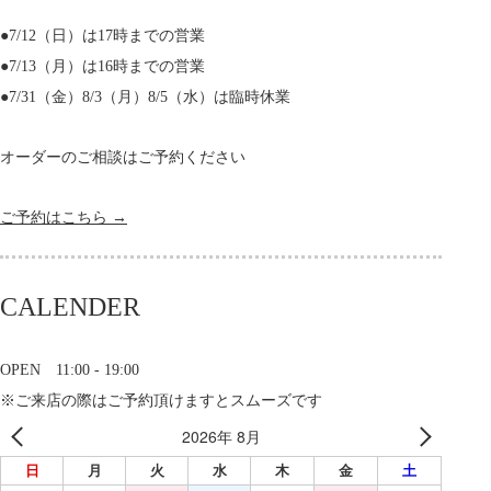
●7/12（日）は17時までの営業
●7/13（月）は16時までの営業
●7/31（金）8/3（月）8/5（水）は臨時休業
オーダーのご相談はご予約ください
ご予約はこちら →
CALENDER
OPEN 11:00 - 19:00
※ご来店の際はご予約頂けますとスムーズです
2026年 8月
日
月
火
水
木
金
土