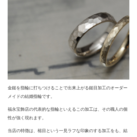
金鎚を指輪に打ちつけることで出来上がる鎚目加工のオーダー
メイドの結婚指輪です。
福永宝飾店の代表的な指輪といえるこの加工は、その職人の個
性が強く現れます。
当店の特徴は、槌目という一見ラフな印象のする加工をも、結