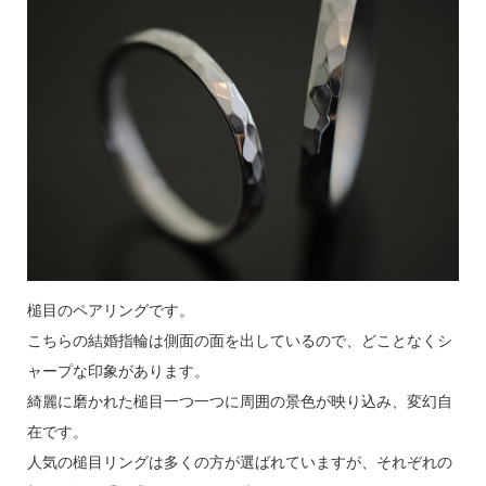
槌目のペアリングです。
こちらの結婚指輪は側面の面を出しているので、どことなくシ
ャープな印象があります。
綺麗に磨かれた槌目一つ一つに周囲の景色が映り込み、変幻自
在です。
人気の槌目リングは多くの方が選ばれていますが、それぞれの