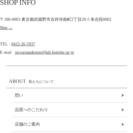
SHOP INFO
〒180-0003 東京都武蔵野市吉祥寺南町2丁目29-5 朱合院#002
Map →
TEL :
0422-26-5937
E-mail :
picogramdesign@kdr.biglobe.ne.jp
ABOUT
私たちについて
想い
品質へのこだわり
店舗のご案内