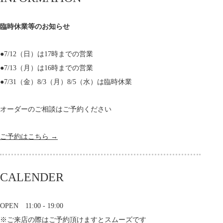
臨時休業等のお知らせ
●7/12（日）は17時までの営業
●7/13（月）は16時までの営業
●7/31（金）8/3（月）8/5（水）は臨時休業
オーダーのご相談はご予約ください
ご予約はこちら →
CALENDER
OPEN 11:00 - 19:00
※ご来店の際はご予約頂けますとスムーズです