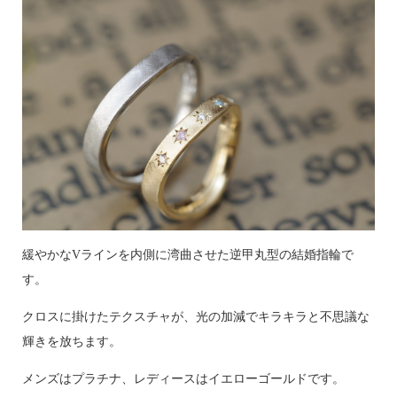
緩やかなVラインを内側に湾曲させた逆甲丸型の結婚指輪で
す。
クロスに掛けたテクスチャが、光の加減でキラキラと不思議な
輝きを放ちます。
メンズはプラチナ、レディースはイエローゴールドです。