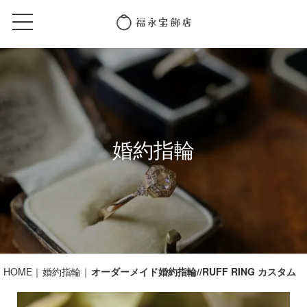
婚約指輪
HOME
婚約指輪
オーダーメイド婚約指輪//RUFF RING カスタム