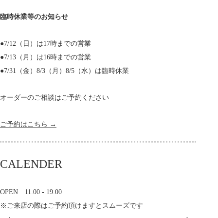
臨時休業等のお知らせ
●7/12（日）は17時までの営業
●7/13（月）は16時までの営業
●7/31（金）8/3（月）8/5（水）は臨時休業
オーダーのご相談はご予約ください
ご予約はこちら →
CALENDER
OPEN 11:00 - 19:00
※ご来店の際はご予約頂けますとスムーズです