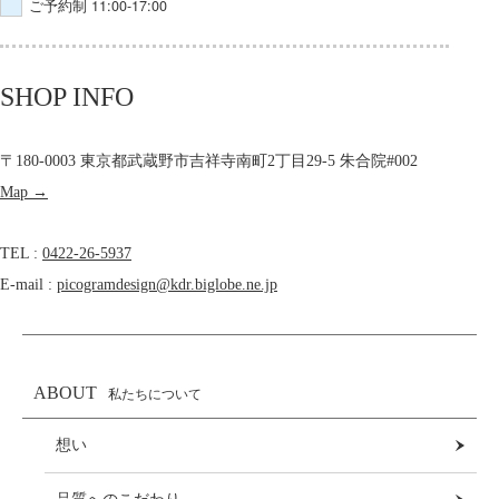
ご予約制 11:00-17:00
SHOP INFO
〒180-0003 東京都武蔵野市吉祥寺南町2丁目29-5 朱合院#002
Map →
TEL :
0422-26-5937
E-mail :
picogramdesign@kdr.biglobe.ne.jp
ABOUT
私たちについて
想い