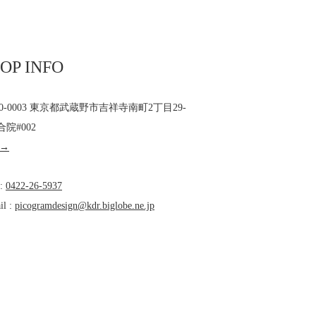
OP INFO
80-0003 東京都武蔵野市吉祥寺南町2丁目29-
合院#002
 →
 :
0422-26-5937
il :
picogramdesign@kdr.biglobe.ne.jp