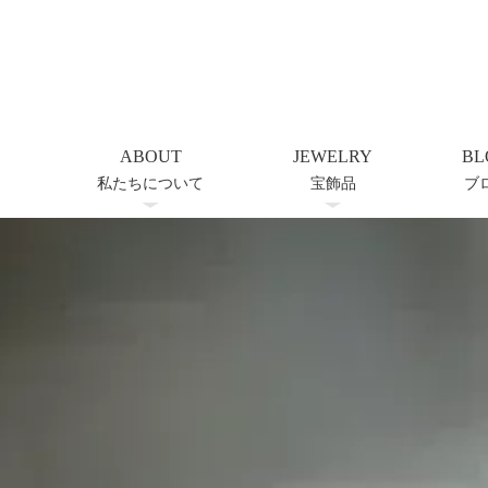
ABOUT
JEWELRY
BL
私たちについて
宝飾品
ブ