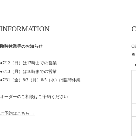
INFORMATION
臨時休業等のお知らせ
OP
※
●7/12（日）は17時までの営業
●7/13（月）は16時までの営業
●7/31（金）8/3（月）8/5（水）は臨時休業
オーダーのご相談はご予約ください
ご予約はこちら →