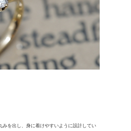
）
。
丸みを出し、身に着けやすいように設計してい