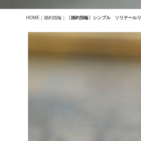
HOME
婚約指輪
〔婚約指輪〕シンプル ソリテール