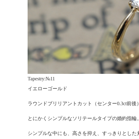
Tapestry:№11
イエローゴールド
ラウンドブリリアントカット（センター0.3ct前後
とにかくシンプルなソリテールタイプの婚約指輪
シンプルな中にも、高さを抑え、すっきりとした