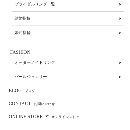
ブライダルリング一覧
結婚指輪
婚約指輪
FASHION
オーダーメイドリング
パールジュエリー
BLOG
ブログ
CONTACT
お問い合わせ
ONLINE STORE
オンラインストア