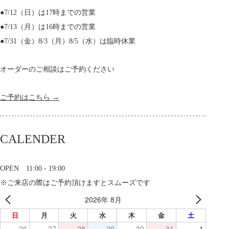
●7/12（日）は17時までの営業
●7/13（月）は16時までの営業
●7/31（金）8/3（月）8/5（水）は臨時休業
オーダーのご相談はご予約ください
ご予約はこちら →
CALENDER
OPEN 11:00 - 19:00
※ご来店の際はご予約頂けますとスムーズです
2026年 8月
日
月
火
水
木
金
土
26
27
28
29
30
31
1