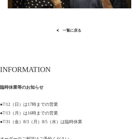
一覧に戻る
INFORMATION
臨時休業等のお知らせ
●7/12（日）は17時までの営業
●7/13（月）は16時までの営業
●7/31（金）8/3（月）8/5（水）は臨時休業
オーダーのご相談はご予約ください