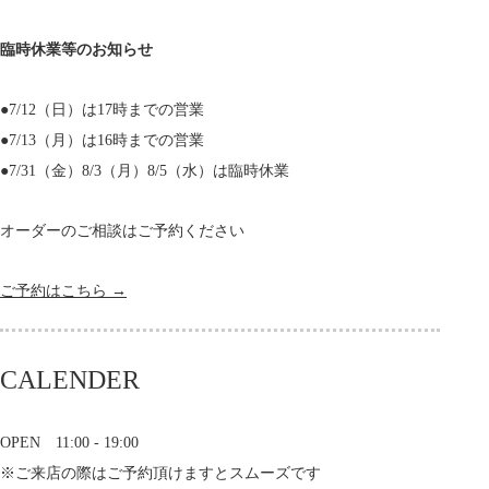
臨時休業等のお知らせ
●7/12（日）は17時までの営業
●7/13（月）は16時までの営業
●7/31（金）8/3（月）8/5（水）は臨時休業
オーダーのご相談はご予約ください
ご予約はこちら →
CALENDER
OPEN 11:00 - 19:00
※ご来店の際はご予約頂けますとスムーズです