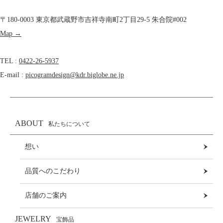
〒180-0003 東京都武蔵野市吉祥寺南町2丁目29-5 朱合院#002
Map →
TEL :
0422-26-5937
E-mail :
picogramdesign@kdr.biglobe.ne.jp
ABOUT
私たちについて
想い
品質へのこだわり
店舗のご案内
JEWELRY
宝飾品