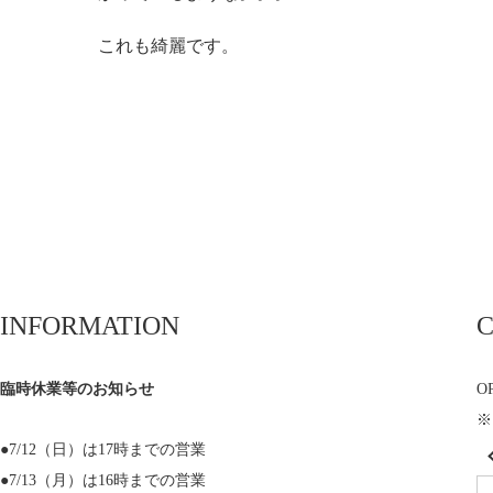
これも綺麗です。
INFORMATION
臨時休業等のお知らせ
OP
※
●7/12（日）は17時までの営業
●7/13（月）は16時までの営業