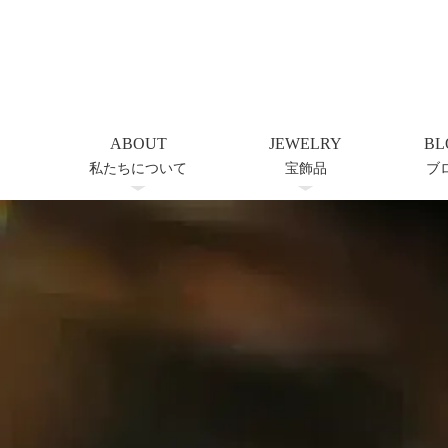
ABOUT
JEWELRY
BL
私たちについて
宝飾品
ブ