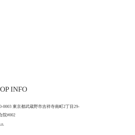
OP INFO
80-0003 東京都武蔵野市吉祥寺南町2丁目29-
合院#002
 →