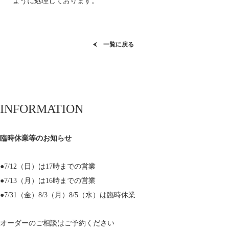
ように処理しております。
一覧に戻る
INFORMATION
臨時休業等のお知らせ
●7/12（日）は17時までの営業
●7/13（月）は16時までの営業
●7/31（金）8/3（月）8/5（水）は臨時休業
オーダーのご相談はご予約ください