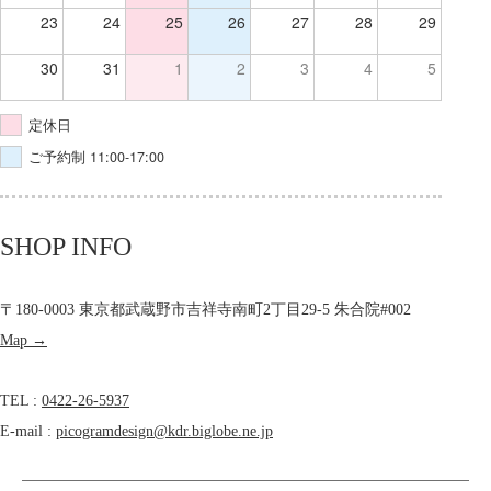
23
24
25
26
27
28
29
30
31
1
2
3
4
5
定休日
ご予約制 11:00-17:00
SHOP INFO
〒180-0003 東京都武蔵野市吉祥寺南町2丁目29-5 朱合院#002
Map →
TEL :
0422-26-5937
E-mail :
picogramdesign@kdr.biglobe.ne.jp