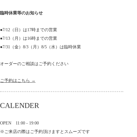
臨時休業等のお知らせ
●7/12（日）は17時までの営業
●7/13（月）は16時までの営業
●7/31（金）8/3（月）8/5（水）は臨時休業
オーダーのご相談はご予約ください
ご予約はこちら →
CALENDER
OPEN 11:00 - 19:00
※ご来店の際はご予約頂けますとスムーズです