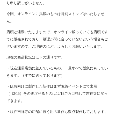
り申し訳ございません。
今回、オンラインに掲載のものは特別ストップはいたしませ
ん。
店頭と連動いたしますので、オンライン載っていても店頭です
でに販売されており、処理が間に合っていないという場合もご
ざいますので、ご理解のほど、よろしくお願いいたします。
現在の商品状況は以下の通りです。
・現在通常店舗に並んでいるもの、一旦すべて阪急にもってい
きます。（すでに送っております）
・阪急向けに製作した新作はまず阪急イベントにて出展
（-12/15）その後戻せるものは12/18ごろ目指して吉祥寺に戻っ
てきます。
・現在吉祥寺の店舗に置く用の新作も数点製作しております。