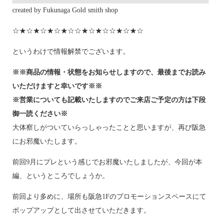
created by Fukunaga Gold smith shop
☆★☆★☆★☆★☆☆★☆★☆☆★☆★☆
というわけで情報解禁でございます。
※※商品の情報・状態をお知らせしますので、最後までお読み
いただけますと幸いです※※
※営業についても記載いたしますのでご来店ご予定の方は下段
御一読ください※
大体察しがついていらっしゃったことと思いますが、再び阪急
にお邪魔いたします。
前回9月にプレという感じでお邪魔いたしましたが、今回が本
編、というところでしょうか。
前回より多めに、場所も阪急1Fのプロモーションスペースにて
ポップアップとして出させていただきます。