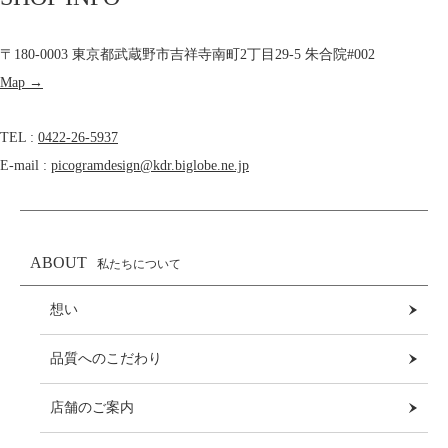
〒180-0003 東京都武蔵野市吉祥寺南町2丁目29-5 朱合院#002
Map →
TEL :
0422-26-5937
E-mail :
picogramdesign@kdr.biglobe.ne.jp
ABOUT
私たちについて
想い
品質へのこだわり
店舗のご案内