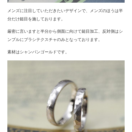
メンズに注目していただきたいデザインで、メンズのほうは半
分だけ鎚目を施しております。
厳密に言いますと半分から側面に向けて鎚目加工、反対側はシ
ンプルにブラシテクスチャのみとなっております。
素材はシャンパンゴールドです。