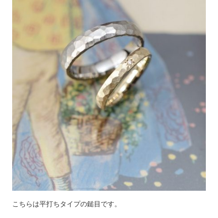
こちらは平打ちタイプの鎚目です。