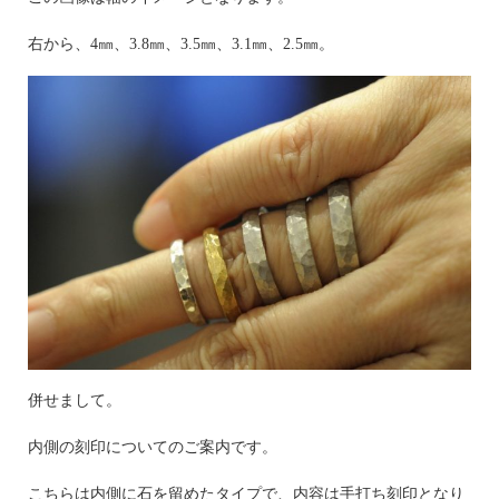
右から、4㎜、3.8㎜、3.5㎜、3.1㎜、2.5㎜。
併せまして。
内側の刻印についてのご案内です。
こちらは内側に石を留めたタイプで、内容は手打ち刻印となり