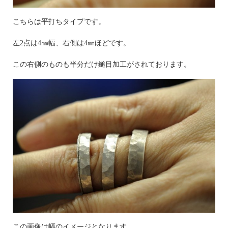
こちらは平打ちタイプです。
左2点は4㎜幅、右側は4㎜ほどです。
この右側のものも半分だけ鎚目加工がされております。
この画像は幅のイメージとなります。