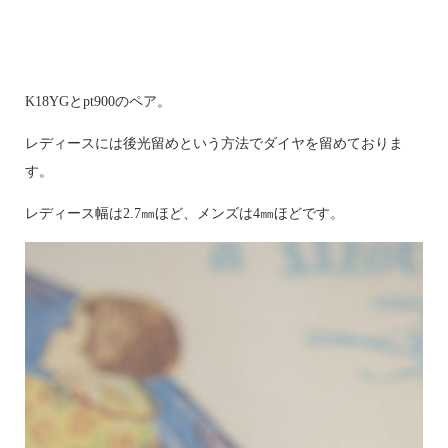
K18YGとpt900のペア。
レディースには後光留めという方法でダイヤを留めておりま
す。
レディース幅は2.7㎜ほど、メンズは4㎜ほどです。