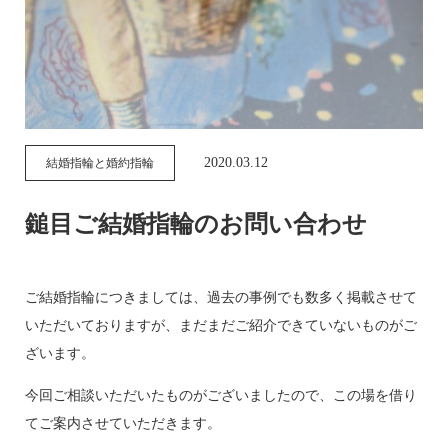
2020.03.12
結婚指輪と婚約指輪
鎚目ご結婚指輪のお問い合わせ
ご結婚指輪につきましては、過去の事例でも数多く掲載させて
いただいておりますが、まだまだご紹介できていないものがご
ざいます。
今回ご相談いただいたものがございましたので、この場を借り
てご案内させていただきます。