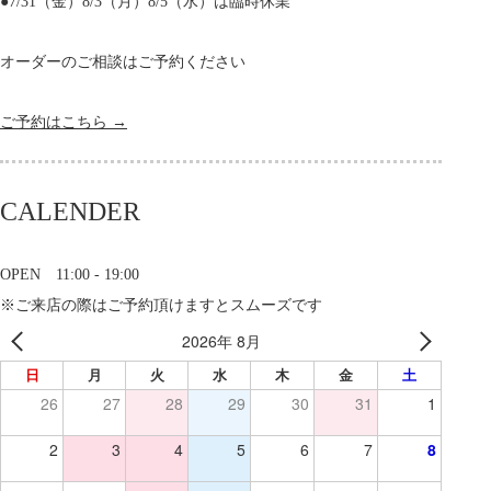
●7/31（金）8/3（月）8/5（水）は臨時休業
オーダーのご相談はご予約ください
ご予約はこちら →
CALENDER
OPEN 11:00 - 19:00
※ご来店の際はご予約頂けますとスムーズです
2026年 8月
日
月
火
水
木
金
土
26
27
28
29
30
31
1
2
3
4
5
6
7
8