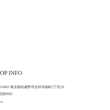
OP INFO
80-0003 東京都武蔵野市吉祥寺南町2丁目29-
合院#002
 →