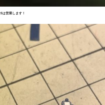
・25は営業します！