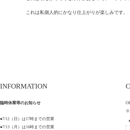
これは私個人的にかなり仕上がりが楽しみです。
INFORMATION
臨時休業等のお知らせ
OP
※
●7/12（日）は17時までの営業
●7/13（月）は16時までの営業