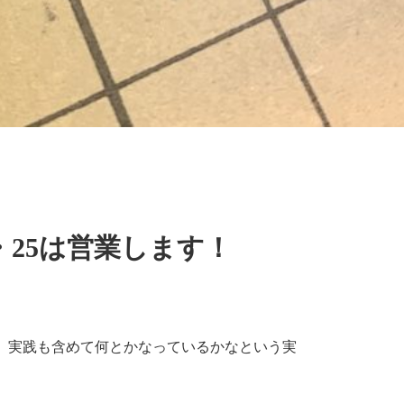
4・25は営業します！
、実践も含めて何とかなっているかなという実