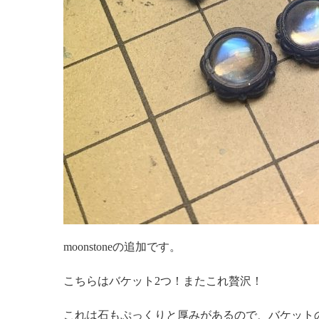
moonstoneの追加です。
こちらはバケット2つ！またこれ贅沢！
これは石もぷっくりと厚みがあるので、バケット