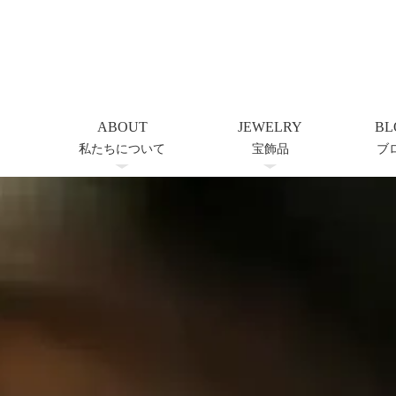
ABOUT
JEWELRY
BL
私たちについて
宝飾品
ブ