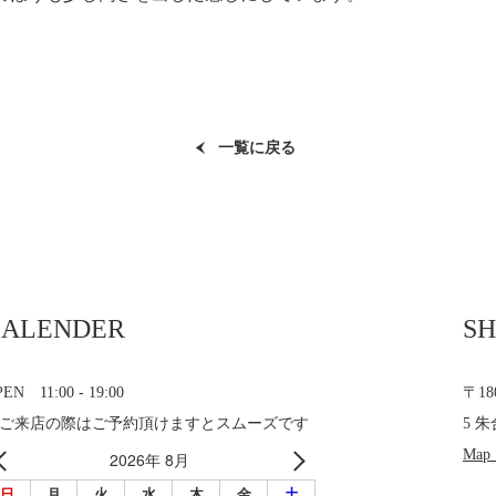
一覧に戻る
CALENDER
SH
EN 11:00 - 19:00
〒1
ご来店の際はご予約頂けますとスムーズです
5 朱
Map
2026年 8月
日
月
火
水
木
金
土