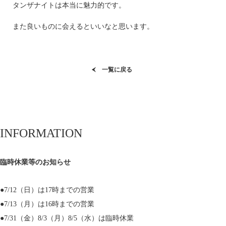
タンザナイトは本当に魅力的です。
また良いものに会えるといいなと思います。
一覧に戻る
INFORMATION
臨時休業等のお知らせ
●7/12（日）は17時までの営業
●7/13（月）は16時までの営業
●7/31（金）8/3（月）8/5（水）は臨時休業