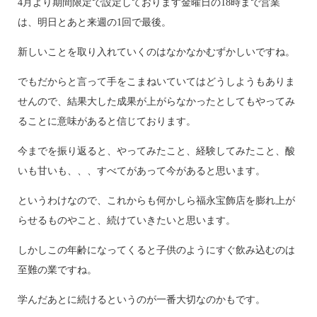
4月より期間限定で設定しております金曜日の18時まで営業
は、明日とあと来週の1回で最後。
新しいことを取り入れていくのはなかなかむずかしいですね。
でもだからと言って手をこまねいていてはどうしようもありま
せんので、結果大した成果が上がらなかったとしてもやってみ
ることに意味があると信じております。
今までを振り返ると、やってみたこと、経験してみたこと、酸
いも甘いも、、、すべてがあって今があると思います。
というわけなので、これからも何かしら福永宝飾店を膨れ上が
らせるものやこと、続けていきたいと思います。
しかしこの年齢になってくると子供のようにすぐ飲み込むのは
至難の業ですね。
学んだあとに続けるというのが一番大切なのかもです。