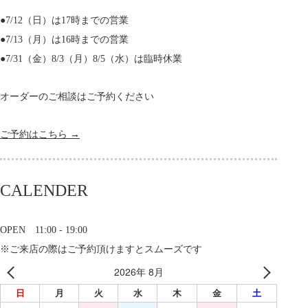
●7/12（日）は17時までの営業
●7/13（月）は16時までの営業
●7/31（金）8/3（月）8/5（水）は臨時休業
オーダーのご相談はご予約ください
ご予約はこちら →
CALENDER
OPEN 11:00 - 19:00
※ご来店の際はご予約頂けますとスムーズです
2026年 8月
日
月
火
水
木
金
土