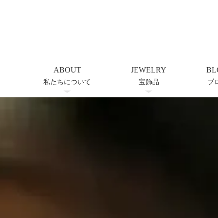
ABOUT
JEWELRY
BL
私たちについて
宝飾品
ブ