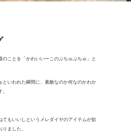
グ
模様のことを「かわいいーこのぶちゅぶちゅ」と
ゅといわれた瞬間に、素敵なのか何なのかわか
す。
ねてもいいしというメレダイヤのアイテムが欲
おりました。