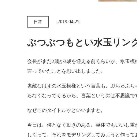
2019.04.25
日常
ぶつぶつもとい水玉リン
会長がまだ2歳か3歳を迎える前くらいか、水玉
言っていたことを思い出しました。
素敵なはずの水玉模様という言葉も、ぶちゅぶち
らなくなってくるから、言葉というのは不思議で
なぜこのタイトルかといいますと。
今日は、何となく動きのある、単体でもいいし重
しくって、それをモデリングしてみようと作って