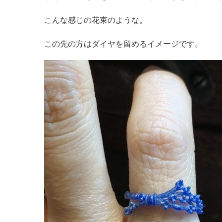
こんな感じの花束のような。
この先の方はダイヤを留めるイメージです。