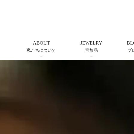
ABOUT
JEWELRY
BL
私たちについて
宝飾品
ブ