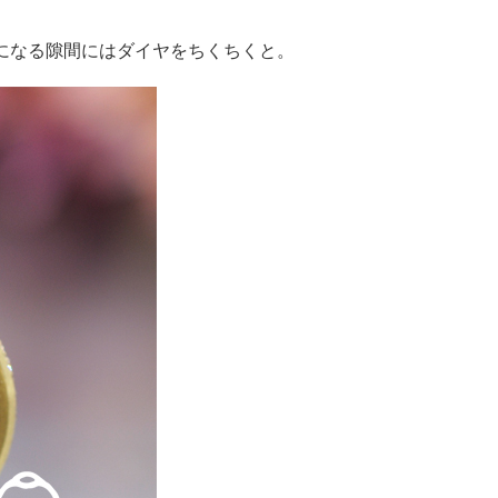
になる隙間にはダイヤをちくちくと。