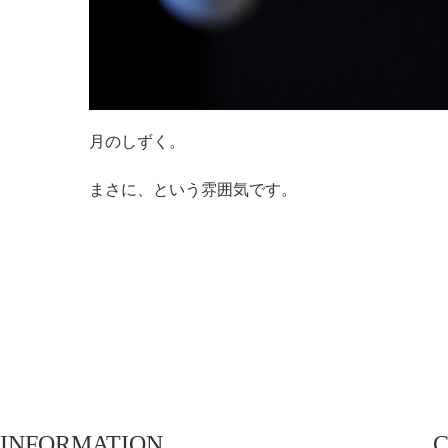
月のしずく。
まさに、という雰囲気です。
INFORMATION