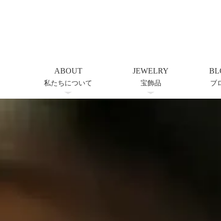
ABOUT
JEWELRY
BL
私たちについて
宝飾品
ブ