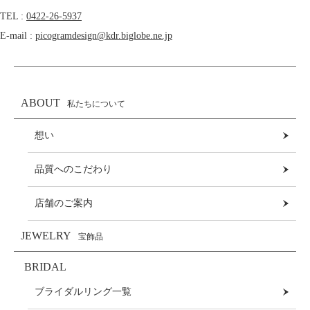
TEL :
0422-26-5937
E-mail :
picogramdesign@kdr.biglobe.ne.jp
ABOUT
私たちについて
想い
品質へのこだわり
店舗のご案内
JEWELRY
宝飾品
BRIDAL
ブライダルリング一覧