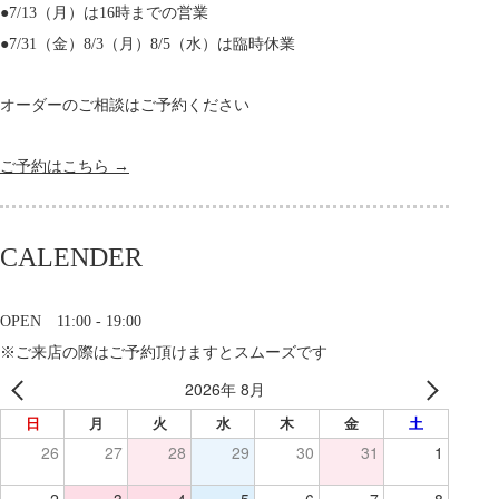
●7/13（月）は16時までの営業
●7/31（金）8/3（月）8/5（水）は臨時休業
オーダーのご相談はご予約ください
ご予約はこちら →
CALENDER
OPEN 11:00 - 19:00
※ご来店の際はご予約頂けますとスムーズです
2026年 8月
日
月
火
水
木
金
土
26
27
28
29
30
31
1