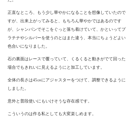
正直なところ、もう少し華やかになることを想像していたので
すが、出来上がってみると、もちろん華やかではあるのです
が、シャンパンでそこをぐっと落ち着けていて、かといってプ
ラチナやシルバーを使うのとはまた違う、本当にちょうどよい
色合いになりました。
石の裏面はレースで覆っていて、くるくると動きがでて回った
場合でもきれいに見えるようにと加工しています。
全体の長さは45㎝にアジャスターをつけて、調整できるように
しました。
意外と普段使いにもいけそうな存在感です。
こういうのは作る私としても大変楽しめます。