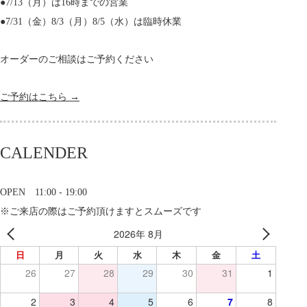
●7/13（月）は16時までの営業
●7/31（金）8/3（月）8/5（水）は臨時休業
オーダーのご相談はご予約ください
ご予約はこちら →
CALENDER
OPEN 11:00 - 19:00
※ご来店の際はご予約頂けますとスムーズです
2026年 8月
日
月
火
水
木
金
土
26
27
28
29
30
31
1
2
3
4
5
6
7
8