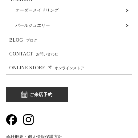
オーダーメイドリング
パールジュエリー
BLOG
ブログ
CONTACT
お問い合わせ
ONLINE STORE
オンラインストア
ご来店予約
会社概要・個人情報保護方針