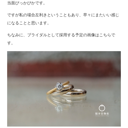
当面ぴっかぴかです。
ですが私の場合左利きということもあり、早々にまたいい感じ
になることと思います。
ちなみに、ブライダルとして採用する予定の画像はこちらで
す。