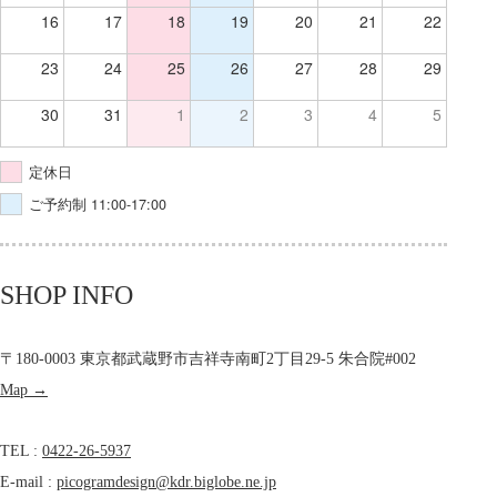
16
17
18
19
20
21
22
23
24
25
26
27
28
29
30
31
1
2
3
4
5
定休日
ご予約制 11:00-17:00
SHOP INFO
〒180-0003 東京都武蔵野市吉祥寺南町2丁目29-5 朱合院#002
Map →
TEL :
0422-26-5937
E-mail :
picogramdesign@kdr.biglobe.ne.jp