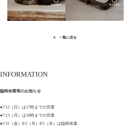
一覧に戻る
INFORMATION
臨時休業等のお知らせ
●7/12（日）は17時までの営業
●7/13（月）は16時までの営業
●7/31（金）8/3（月）8/5（水）は臨時休業