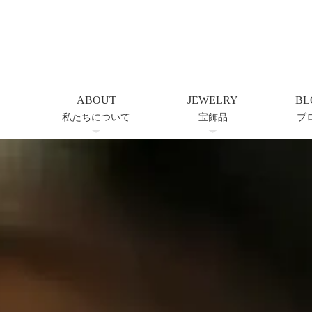
ABOUT
JEWELRY
BL
私たちについて
宝飾品
ブ