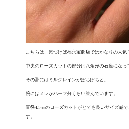
こちらは、気づけば福永宝飾店ではかなりの人気
中央のローズカットの部分は八角形の石座になっ
その淵にはミルグレインがぽちぽちと。
腕にはメレがハーフ分くらい並んでいます。
直径4.5㎜のローズカットがとても良いサイズ感
す。